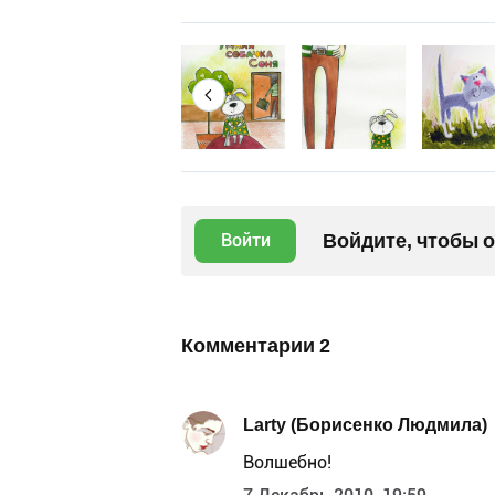
Войдите, чтобы 
Войти
Комментарии
2
Larty (Борисенко Людмила)
Волшебно!