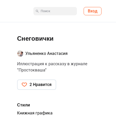
Вход
Снеговички
Ульяненко Анастасия
Иллюстрация к рассказу в журнале
"Простокваша"
2 Нравится
Стили
Книжная графика