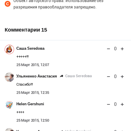
Объект авторского права. Использование без
разрешения правообладателя запрещено.
Комментарии
15
0
Саша Seredова
+++++!!!
25 Март 2015, 12:07
0
Саша Seredова
Ульяненко Анастасия
Спасибо!!!
25 Март 2015, 12:35
0
Helen Gershuni
++++
25 Март 2015, 12:50