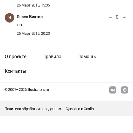
26 Март 2015, 15:35
0
Янаев Виктор
Я
+++
26 Март 2015, 20:23
О проекте
Правила
Помощь
Контакты
© 2007–
2026
illustrators.ru
Политика обработки пер. данных
Сделано в
Coalla