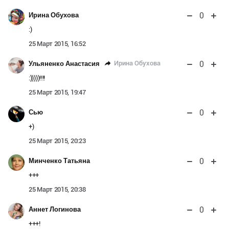
0
Ирина Обухова
:)
25 Март 2015, 16:52
0
Ирина Обухова
Ульяненко Анастасия
:)))))!!!!
25 Март 2015, 19:47
0
Сью
+)
25 Март 2015, 20:23
0
Минченко Татьяна
+++
25 Март 2015, 20:38
0
Аннет Логинова
+++!