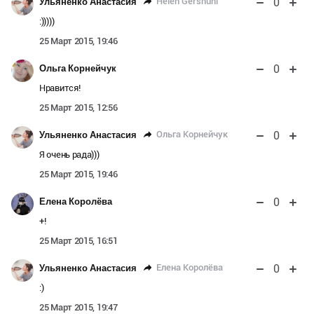
0
Helen Gershuni
Ульяненко Анастасия
:)))))
25 Март 2015, 19:46
0
Ольга Корнейчук
Нравится!
25 Март 2015, 12:56
0
Ольга Корнейчук
Ульяненко Анастасия
Я очень рада)))
25 Март 2015, 19:46
0
Елена Королёва
+!
25 Март 2015, 16:51
0
Елена Королёва
Ульяненко Анастасия
:)
25 Март 2015, 19:47