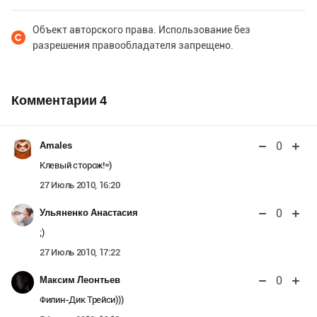
Объект авторского права. Использование без
разрешения правообладателя запрещено.
Комментарии
4
0
Amales
Клевый сторож!=)
27 Июль 2010, 16:20
0
Ульяненко Анастасия
;)
27 Июль 2010, 17:22
0
Максим Леонтьев
Филин-Дик Трейси)))