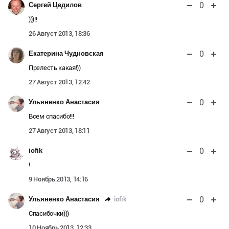
0
Сергей Цедилов
)))!!
26 Август 2013, 18:36
0
Екатерина Чудновская
Прелесть какая!))
27 Август 2013, 12:42
0
Ульяненко Анастасия
Всем спасибо!!!
27 Август 2013, 18:11
0
iofik
!
9 Ноябрь 2013, 14:16
0
iofik
Ульяненко Анастасия
Спасибочки)))
10 Ноябрь 2013, 12:33