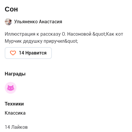
Сон
Ульяненко Анастасия
Иллюстрация к рассказу О. Насоновой &quot;Как кот
Мурчик дедушку приручил&quot;
14 Нравится
Награды
Техники
Классика
14 Лайков