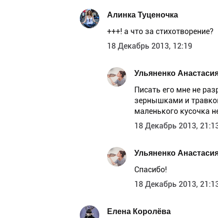
Алинка Туценочка
+++! а что за стихотворение?
18 Декабрь 2013, 12:19
Ульяненко Анастаси
Писать его мне не раз
зернышками и травкой
маленького кусочка не
18 Декабрь 2013, 21:1
Ульяненко Анастаси
Спасибо!
18 Декабрь 2013, 21:1
Елена Королёва