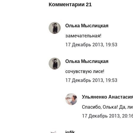
Комментарии
21
Олька Мыслицкая
замечательная!
17 Декабрь 2013, 19:53
Олька Мыслицкая
сочувствую лисе!
17 Декабрь 2013, 19:53
Ульяненко Анастаси
Спасибо, Олька! Да, л
17 Декабрь 2013, 20:1
iofik