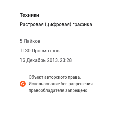
Техники
Растровая (цифровая) графика
5 Лайков
1130 Просмотров
16 Декабрь 2013, 23:28
Объект авторского права.
Использование без разрешения
правообладателя запрещено.