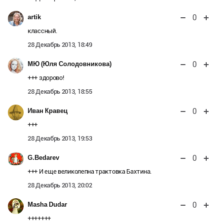
0
artik
классный.
28 Декабрь 2013, 18:49
0
МЮ (Юля Солодовникова)
+++ здорово!
28 Декабрь 2013, 18:55
0
Иван Кравец
+++
28 Декабрь 2013, 19:53
0
G.Bedarev
+++ И еще великолепна трактовка Бахтина.
28 Декабрь 2013, 20:02
0
Masha Dudar
+++++++