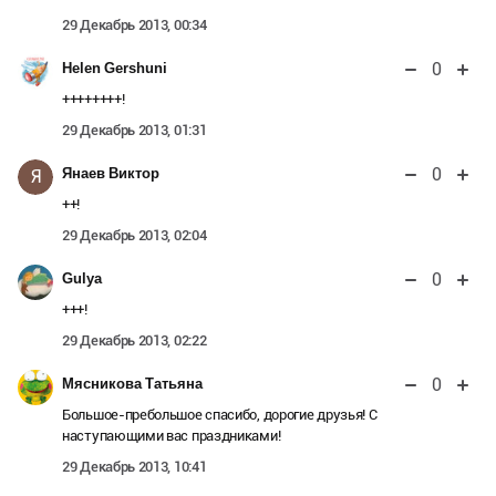
29 Декабрь 2013, 00:34
0
Helen Gershuni
++++++++!
29 Декабрь 2013, 01:31
0
Янаев Виктор
Я
++!
29 Декабрь 2013, 02:04
0
Gulya
+++!
29 Декабрь 2013, 02:22
0
Мясникова Татьяна
Большое-пребольшое спасибо, дорогие друзья! С
наступающими вас праздниками!
29 Декабрь 2013, 10:41