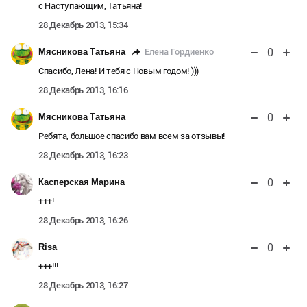
с Наступающим, Татьяна!
28 Декабрь 2013, 15:34
0
Елена Гордиенко
Мясникова Татьяна
Спасибо, Лена! И тебя с Новым годом! )))
28 Декабрь 2013, 16:16
0
Мясникова Татьяна
Ребята, большое спасибо вам всем за отзывы!
28 Декабрь 2013, 16:23
0
Касперская Марина
+++!
28 Декабрь 2013, 16:26
0
Risa
+++!!!
28 Декабрь 2013, 16:27