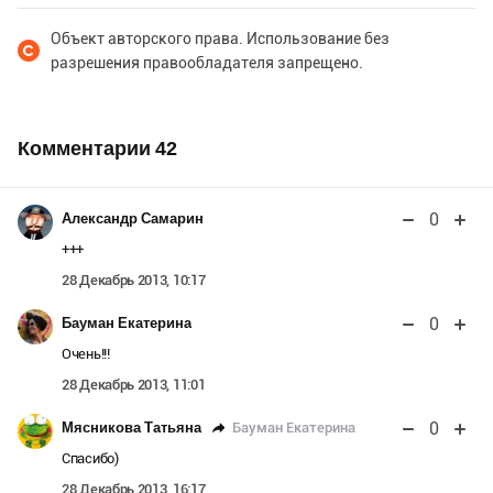
Объект авторского права. Использование без
разрешения правообладателя запрещено.
Комментарии
42
0
Александр Самарин
+++
28 Декабрь 2013, 10:17
0
Бауман Екатерина
Очень!!!
28 Декабрь 2013, 11:01
0
Бауман Екатерина
Мясникова Татьяна
Спасибо)
28 Декабрь 2013, 16:17