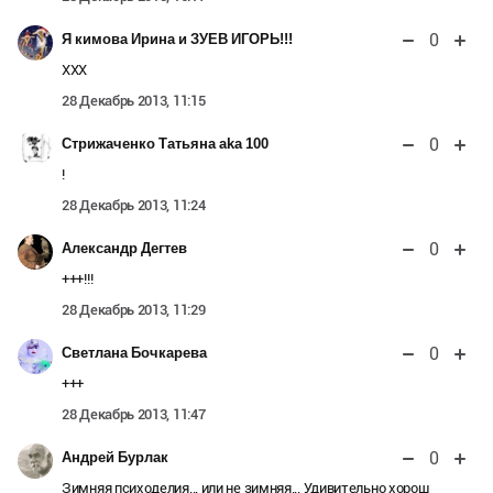
0
Я кимова Ирина и ЗУЕВ ИГОРЬ!!!
ХХХ
28 Декабрь 2013, 11:15
0
Стрижаченко Татьяна aka 100
!
28 Декабрь 2013, 11:24
0
Александр Дегтев
+++!!!
28 Декабрь 2013, 11:29
0
Светлана Бочкарева
+++
28 Декабрь 2013, 11:47
0
Андрей Бурлак
Зимняя психоделия... или не зимняя... Удивительно хорош