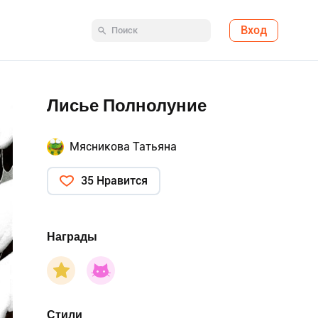
Вход
Лисье Полнолуние
Мясникова Татьяна
35 Нравится
Награды
Стили