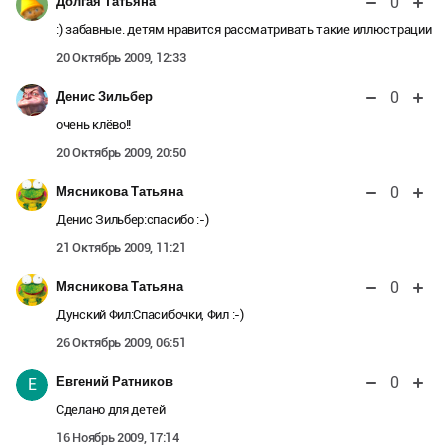
0
Долгая Татьяна
:) забавные. детям нравится рассматривать такие иллюстрации
20 Октябрь 2009, 12:33
0
Денис Зильбер
очень клёво!!
20 Октябрь 2009, 20:50
0
Мясникова Татьяна
Денис Зильбер:спасибо :-)
21 Октябрь 2009, 11:21
0
Мясникова Татьяна
Дунский Фил:Спасибочки, Фил :-)
26 Октябрь 2009, 06:51
0
Евгений Ратников
Е
Сделано для детей
16 Ноябрь 2009, 17:14