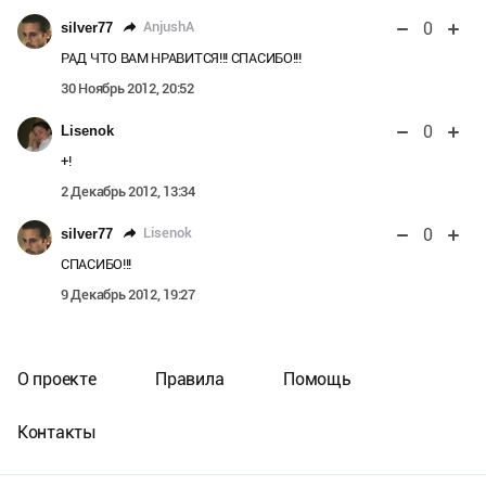
0
AnjushA
silver77
РАД ЧТО ВАМ НРАВИТСЯ!!! СПАСИБО!!!
30 Ноябрь 2012, 20:52
0
Lisenok
+!
2 Декабрь 2012, 13:34
0
Lisenok
silver77
СПАСИБО!!!
9 Декабрь 2012, 19:27
О проекте
Правила
Помощь
Контакты