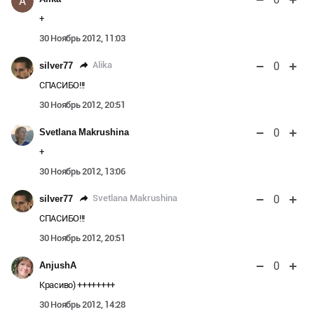
A
+
30 Ноябрь 2012, 11:03
0
Alika
silver77
СПАСИБО!!!
30 Ноябрь 2012, 20:51
0
Svetlana Makrushina
+
30 Ноябрь 2012, 13:06
0
Svetlana Makrushina
silver77
СПАСИБО!!!
30 Ноябрь 2012, 20:51
0
AnjushA
Красиво) ++++++++
30 Ноябрь 2012, 14:28