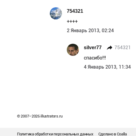
754321
++++
2 Январь 2013, 02:24
silver77
754321
спасибо!!!
4 Январь 2013, 11:34
© 2007–
2026
illustrators.ru
Политика обработки персональных данных
Сделано в
Coalla