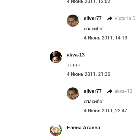
4 Июнь 2011, 12:02
silver77
Victoria 
спасибо!
4 Июнь 2011, 14:13
akva-13
+++++
4 Июнь 2011, 21:36
silver77
akva-13
спасибо!
4 Июнь 2011, 22:47
Елена Атаева