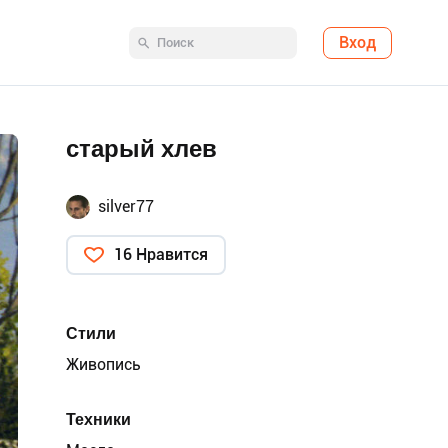
Вход
старый хлев
silver77
16 Нравится
Стили
Живопись
Техники