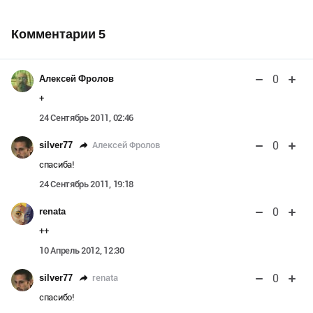
Комментарии
5
0
Алексей Фролов
+
24 Сентябрь 2011, 02:46
0
Алексей Фролов
silver77
спасиба!
24 Сентябрь 2011, 19:18
0
renata
++
10 Апрель 2012, 12:30
0
renata
silver77
спасибо!