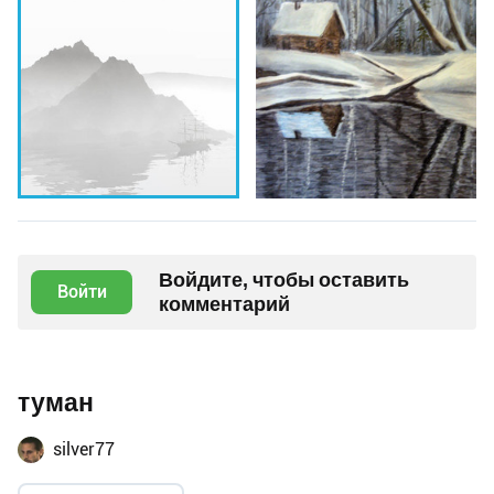
Войдите, чтобы оставить
Войти
комментарий
туман
silver77