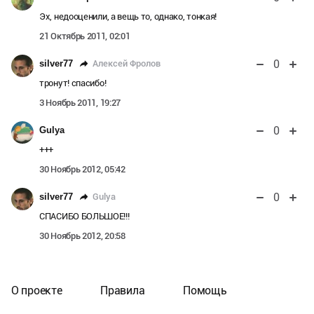
Эх, недооценили, а вещь то, однако, тонкая!
21 Октябрь 2011, 02:01
0
Алексей Фролов
silver77
тронут! спасибо!
3 Ноябрь 2011, 19:27
0
Gulya
+++
30 Ноябрь 2012, 05:42
0
Gulya
silver77
СПАСИБО БОЛЬШОЕ!!!
30 Ноябрь 2012, 20:58
О проекте
Правила
Помощь