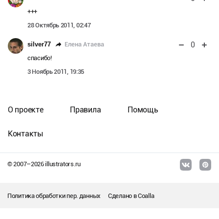
+++
28 Октябрь 2011, 02:47
0
Елена Атаева
silver77
спасибо!
3 Ноябрь 2011, 19:35
О проекте
Правила
Помощь
Контакты
© 2007–
2026
illustrators.ru
Политика обработки пер. данных
Сделано в
Coalla