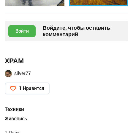
Войдите, чтобы оставить
Войти
комментарий
ХРАМ
silver77
1 Нравится
Техники
Живопись
1 Лайк