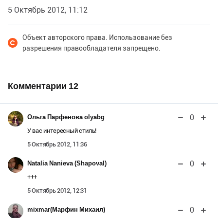
5 Октябрь 2012, 11:12
Объект авторского права. Использование без
разрешения правообладателя запрещено.
Комментарии
12
0
Ольга Парфенова olyabg
У вас интересный стиль!
5 Октябрь 2012, 11:36
0
Natalia Nanieva (Shapoval)
+++
5 Октябрь 2012, 12:31
0
mixmar(Марфин Михаил)