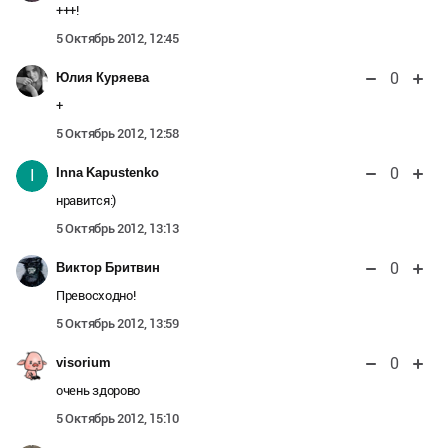
+++!
5 Октябрь 2012, 12:45
0
Юлия Куряева
+
5 Октябрь 2012, 12:58
0
Inna Kapustenko
I
нравится:)
5 Октябрь 2012, 13:13
0
Виктор Бритвин
Превосходно!
5 Октябрь 2012, 13:59
0
visorium
очень здорово
5 Октябрь 2012, 15:10