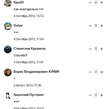
0
КрыlО
Как многодельно +++
5 Октябрь 2012, 15:14
0
Gulya
+++
5 Октябрь 2012, 17:54
0
Станислав Курзиков
Спасибо!!!
7 Октябрь 2012, 17:47
0
Борис Владимирович КУНИН
+
6 Август 2013, 17:30
0
Анатолий Пустовит
+++!
8 Октябрь 2013, 16:13