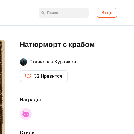
Вход
Натюрморт с крабом
Станислав Курзиков
32 Нравится
Награды
Стили