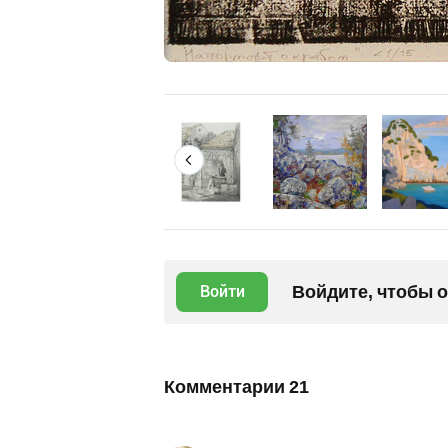
Войдите, чтобы 
Войти
Комментарии
21