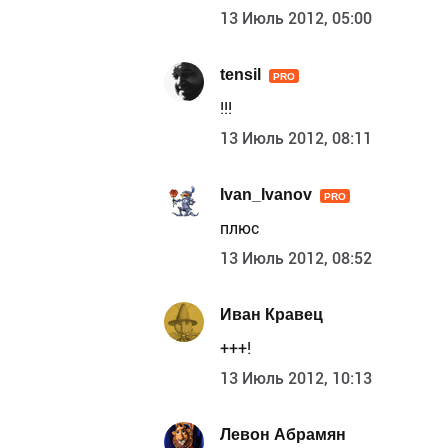
13 Июль 2012, 05:00
tensil
PRO
!!!
13 Июль 2012, 08:11
Ivan_Ivanov
PRO
плюс
13 Июль 2012, 08:52
Иван Кравец
+++!
13 Июль 2012, 10:13
Левон Абрамян