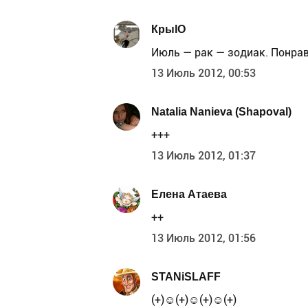
КрыlО
Июль — рак — зодиак. Понрав
13 Июль 2012, 00:53
Natalia Nanieva (Shapoval)
+++
13 Июль 2012, 01:37
Елена Атаева
++
13 Июль 2012, 01:56
STANiSLAFF
(+)☺(+)☺(+)☺(+)