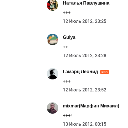
Наталья Павлушина
+++
12 Июль 2012, 23:25
Gulya
++
12 Июль 2012, 23:28
Гамарц Леонид
PRO
+++
12 Июль 2012, 23:52
mixmar(Марфин Михаил)
+++!
13 Июль 2012, 00:15