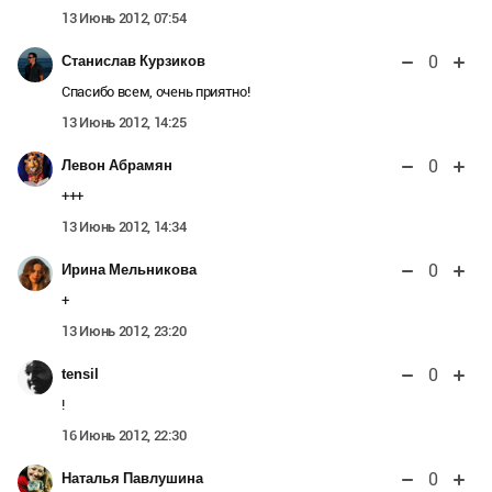
13 Июнь 2012, 07:54
0
Станислав Курзиков
Спасибо всем, очень приятно!
13 Июнь 2012, 14:25
0
Левон Абрамян
+++
13 Июнь 2012, 14:34
0
Ирина Мельникова
+
13 Июнь 2012, 23:20
0
tensil
!
16 Июнь 2012, 22:30
0
Наталья Павлушина