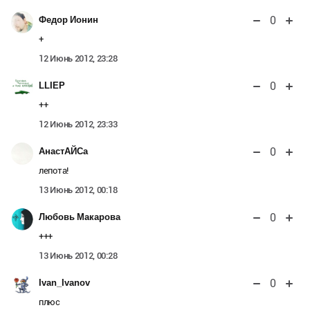
0
Федор Ионин
+
12 Июнь 2012, 23:28
0
LLIEP
++
12 Июнь 2012, 23:33
0
АнастАЙСа
лепота!
13 Июнь 2012, 00:18
0
Любовь Макарова
+++
13 Июнь 2012, 00:28
0
Ivan_Ivanov
плюс