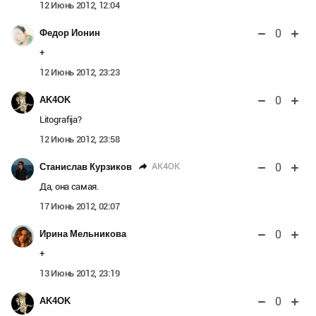
12 Июнь 2012, 12:04
0
Федор Ионин
+
12 Июнь 2012, 23:23
0
AK4OK
Litografija?
12 Июнь 2012, 23:58
0
AK4OK
Станислав Курзиков
Да, она самая.
17 Июнь 2012, 02:07
0
Ирина Мельникова
+
13 Июнь 2012, 23:19
0
AK4OK