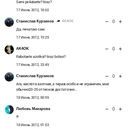
Sami pe4ataete? tiraz?
17 Июнь 2012, 18:02
0
AK4OK
Станислав Курзиков
Да, печатаю сам.
17 Июнь 2012, 19:29
0
AK4OK
Rabotaete azotkoi? tiraz bolsoi?
17 Июнь 2012, 23:49
0
Станислав Курзиков
Ага, кислота азотная, а тираж особо и не ограничен, мне
обычно20-25 оттисков достаточно…
18 Июнь 2012, 00:59
0
Любовь Макарова
!!!
18 Июнь 2012, 01:53