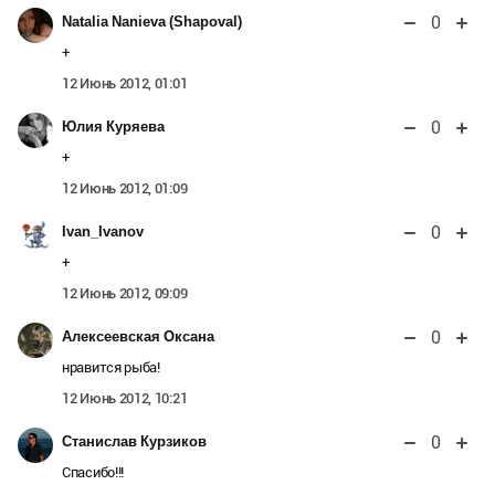
0
Natalia Nanieva (Shapoval)
+
12 Июнь 2012, 01:01
0
Юлия Куряева
+
12 Июнь 2012, 01:09
0
Ivan_Ivanov
+
12 Июнь 2012, 09:09
0
Алексеевская Оксана
нравится рыба!
12 Июнь 2012, 10:21
0
Станислав Курзиков
Спасибо!!!