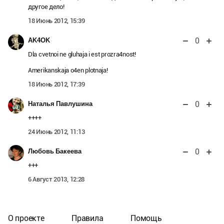
другое дело!
18 Июнь 2012, 15:39
0
AK4OK
Dla cvetnoi ne gluhaja i est prozra4nost!
Amerikanskaja o4en plotnaja!
18 Июнь 2012, 17:39
0
Наталья Павлушина
++++
24 Июнь 2012, 11:13
0
Любовь Бакеева
+++
6 Август 2013, 12:28
О проекте
Правила
Помощь