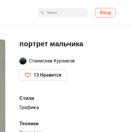
Вход
портрет мальчика
Станислав Курзиков
13 Нравится
Стили
Графика
Техники