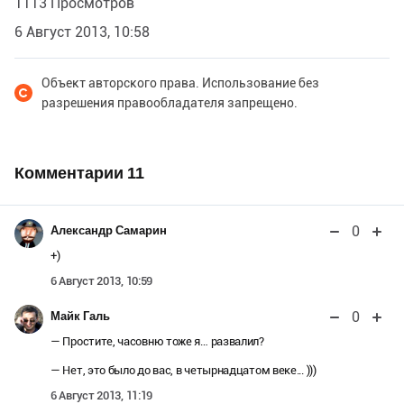
1113 Просмотров
6 Август 2013, 10:58
Объект авторского права. Использование без
разрешения правообладателя запрещено.
Комментарии
11
0
Александр Самарин
+)
6 Август 2013, 10:59
0
Майк Галь
— Простите, часовню тоже я… развалил?
— Нет, это было до вас, в четырнадцатом веке... )))
6 Август 2013, 11:19