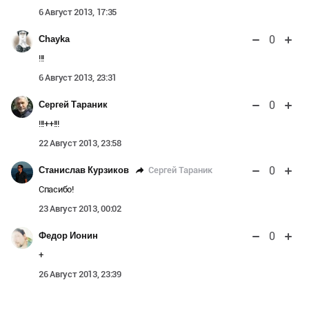
6 Август 2013, 17:35
0
Chayka
!!!
6 Август 2013, 23:31
0
Сергей Тараник
!!!++!!!
22 Август 2013, 23:58
0
Сергей Тараник
Станислав Курзиков
Спасибо!
23 Август 2013, 00:02
0
Федор Ионин
+
26 Август 2013, 23:39