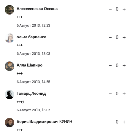
0
Алексеевская Оксана
+++
6 Август 2013, 12:23
0
ольга барвенко
+++
6 Август 2013, 13:03
0
Алла Шапиро
+++
6 Август 2013, 14:55
0
Гамарц Леонид
+++)
6 Август 2013, 15:07
0
Борис Владимирович КУНИН
+++