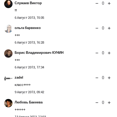
0
Служаев Виктор
!!!
6 Август 2013, 15:05
0
ольга барвенко
+++
6 Август 2013, 16:28
0
Борис Владимирович КУНИН
+++
6 Август 2013, 17:34
0
zadel
класс++++
9 Август 2013, 09:42
0
Любовь Бакеева
++++++
13 Август 2013, 12:03