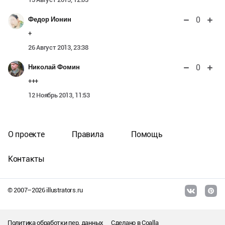
0
Федор Ионин
+
26 Август 2013, 23:38
0
Николай Фомин
+++
12 Ноябрь 2013, 11:53
О проекте
Правила
Помощь
Контакты
© 2007–
2026
illustrators.ru
Политика обработки пер. данных
Сделано в
Coalla