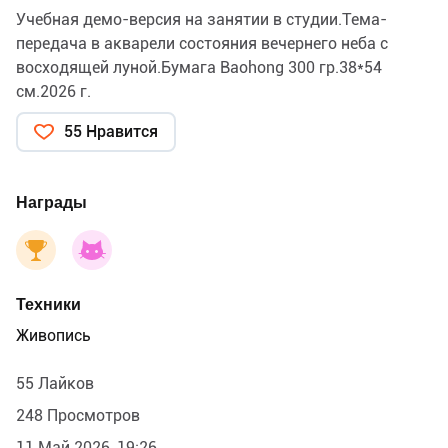
Учебная демо-версия на занятии в студии.Тема-
передача в акварели состояния вечернего неба с
восходящей луной.Бумага Baohong 300 гр.38*54
см.2026 г.
55 Нравится
Награды
Техники
Живопись
55 Лайков
248 Просмотров
11 Май 2026, 19:26