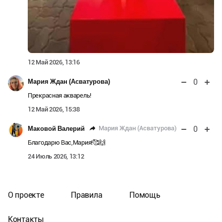
12 Май 2026, 13:16
0
Мария Ждан (Асватурова)
Прекрасная акварель!
12 Май 2026, 15:38
0
Мария Ждан (Асватурова)
Маковой Валерий
Благодарю Вас,Мария!🥰🙌
24 Июль 2026, 13:12
О проекте
Правила
Помощь
Контакты