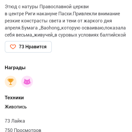
Этюд с натуры Православной церкви
в центре Риги накануне Пасхи.Привлекли внимание
резкие констрасты света и тени от жаркого дня
апреля.Бумага ,,Baohong,,которую осваиваю,показала
себя весьма,,живучей,,в суровых условиях балтийской
погоды.
73 Нравится
Награды
Техники
Живопись
73 Лайка
750 Просмотров