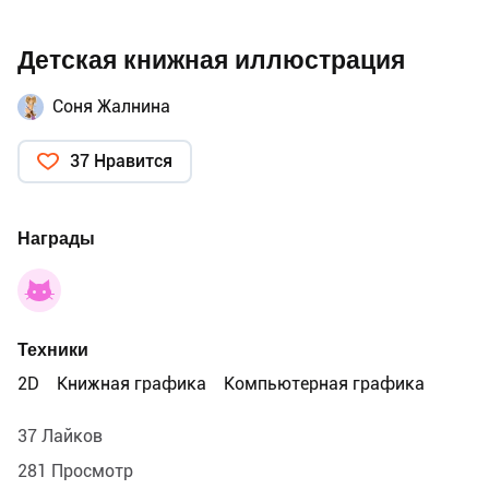
Детская книжная иллюстрация
Соня Жалнина
37 Нравится
Награды
Техники
2D
Книжная графика
Компьютерная графика
37 Лайков
281 Просмотр