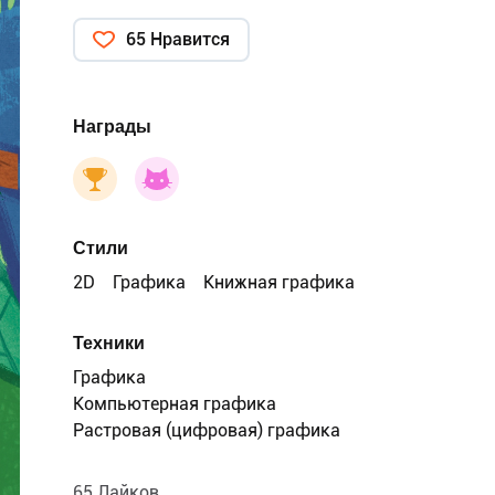
65 Нравится
Награды
Стили
2D
Графика
Книжная графика
Техники
Графика
Компьютерная графика
Растровая (цифровая) графика
65 Лайков