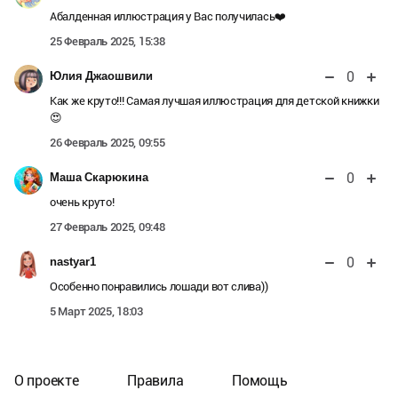
Абалденная иллюстрация у Вас получилась❤️
25 Февраль 2025, 15:38
0
Юлия Джаошвили
Как же круто!!! Самая лучшая иллюстрация для детской книжки
😍
26 Февраль 2025, 09:55
0
Маша Скарюкина
очень круто!
27 Февраль 2025, 09:48
0
nastyar1
Особенно понравились лошади вот слива))
5 Март 2025, 18:03
О проекте
Правила
Помощь