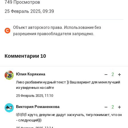
749 Просмотров
25 Февраль 2025, 09:39
Объект авторского права. Использование без
разрешения правообладателя запрещено.
Комментарии
10
2
Юлия Корякина
Лихо разбавили нудный текст )) Ваш вариант для меня лучший
из увиденных на сайте
25 Февраль 2025, 11:10
2
Виктория Романенкова
🤣🤣🤣 круто, девули не дадут заскучать, тигр понимает, что он
- следующий)))