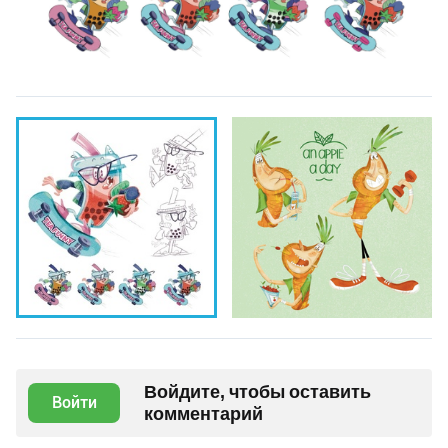
Войдите, чтобы оставить
Войти
комментарий