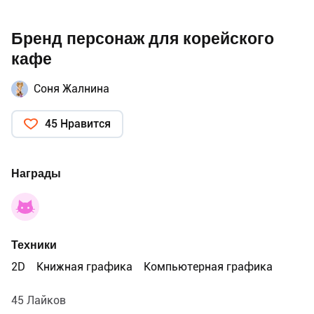
Бренд персонаж для корейского
кафе
Соня Жалнина
45 Нравится
Награды
Техники
2D
Книжная графика
Компьютерная графика
45 Лайков