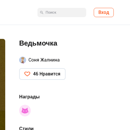
Вход
Ведьмочка
Соня Жалнина
46 Нравится
Награды
Стили