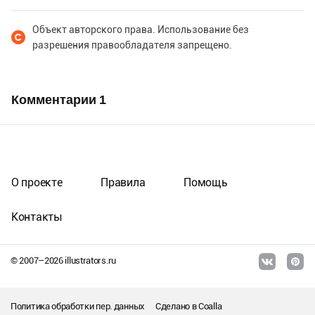
Объект авторского права. Использование без
разрешения правообладателя запрещено.
Комментарии
1
О проекте
Правила
Помощь
Контакты
© 2007–
2026
illustrators.ru
Политика обработки пер. данных
Сделано в
Coalla