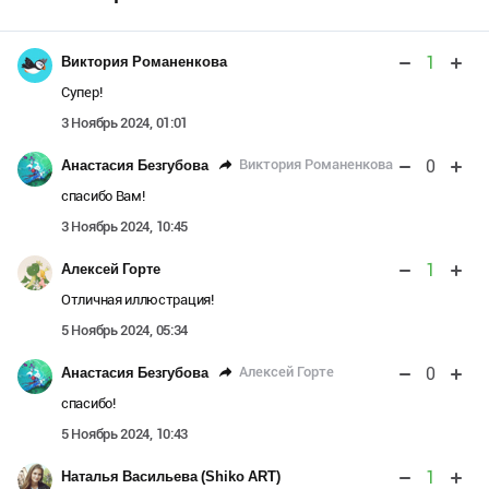
1
Виктория Романенкова
Супер!
3 Ноябрь 2024, 01:01
0
Виктория Романенкова
Анастасия Безгубова
спасибо Вам!
3 Ноябрь 2024, 10:45
1
Алексей Горте
Отличная иллюстрация!
5 Ноябрь 2024, 05:34
0
Алексей Горте
Анастасия Безгубова
спасибо!
5 Ноябрь 2024, 10:43
1
Наталья Васильева (Shiko ART)