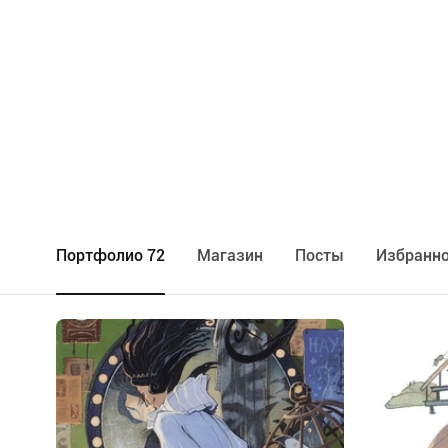
Портфолио 72
Maгазин
Посты
Избранно