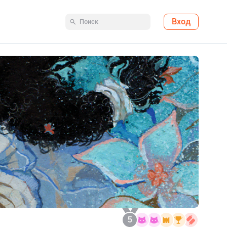
Вход
5