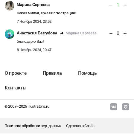
1
Марина Сергеева
Какая милая, яркая иллюстрация!
7 Ноябрь 2024, 23:52
0
Марина Сергеева
Анастасия Безгубова
благодарю Вас!
8 Ноябрь 2024, 10:47
О проекте
Правила
Помощь
Контакты
© 2007–
2026
illustrators.ru
Политика обработки пер. данных
Сделано в
Coalla