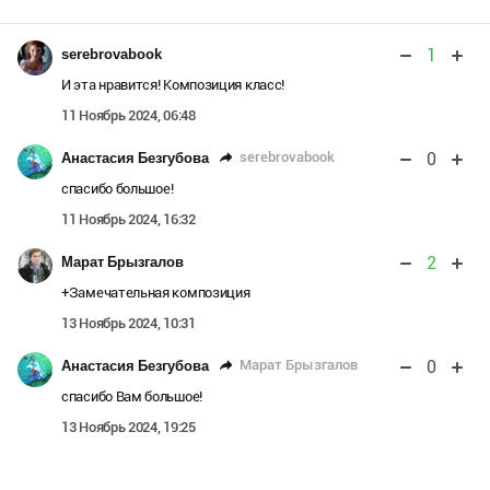
1
serebrovabook
И эта нравится! Композиция класс!
11 Ноябрь 2024, 06:48
0
serebrovabook
Анастасия Безгубова
спасибо большое!
11 Ноябрь 2024, 16:32
2
Марат Брызгалов
+Замечательная композиция
13 Ноябрь 2024, 10:31
0
Марат Брызгалов
Анастасия Безгубова
спасибо Вам большое!
13 Ноябрь 2024, 19:25