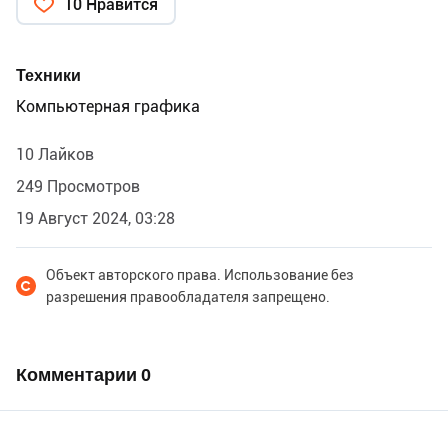
10 Нравится
Техники
Компьютерная графика
10 Лайков
249 Просмотров
19 Август 2024, 03:28
Объект авторского права. Использование без
разрешения правообладателя запрещено.
Комментарии
0