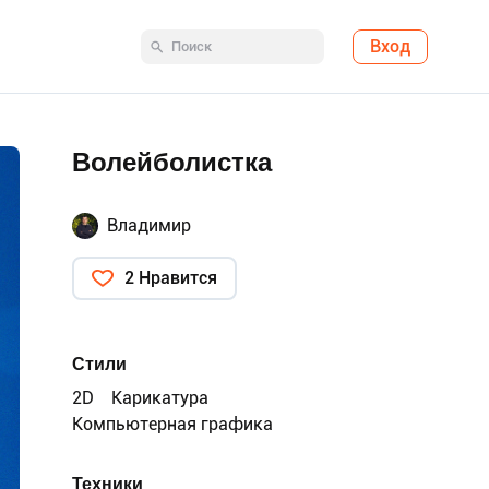
Вход
Волейболистка
Владимир
2 Нравится
Стили
2D
Карикатура
Компьютерная графика
Техники