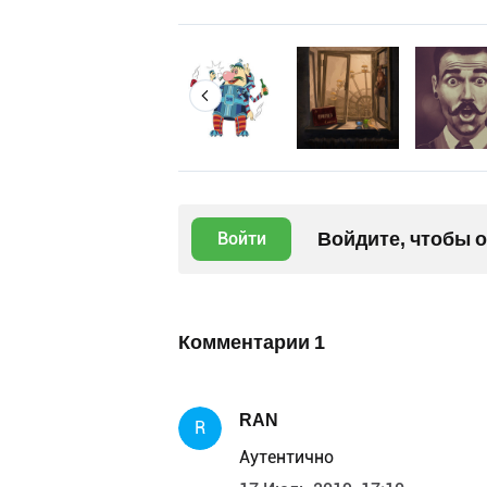
Войдите, чтобы 
Войти
Комментарии
1
RAN
R
Аутентично