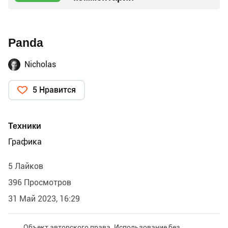
Panda
Nicholas
5 Нравится
Техники
Графика
5 Лайков
396 Просмотров
31 Май 2023, 16:29
Объект авторского права. Использование без