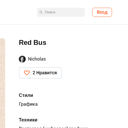
Вход
Red Bus
Nicholas
2 Нравится
Стили
Графика
Техники