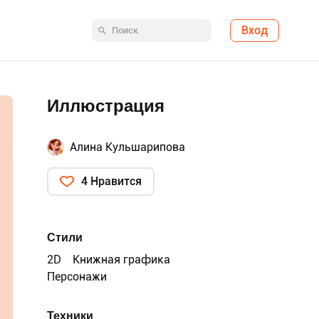
Вход
Иллюстрация
Алина Кульшарипова
4 Нравится
Стили
2D
Книжная графика
Персонажи
Техники