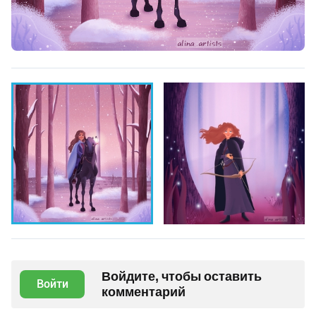
Войдите, чтобы оставить
Войти
комментарий