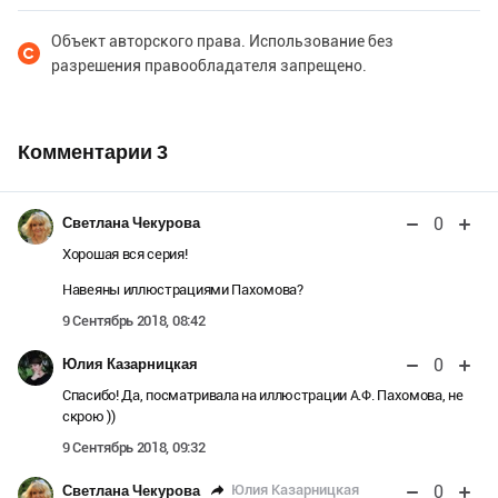
Объект авторского права. Использование без
разрешения правообладателя запрещено.
Комментарии
3
0
Светлана Чекурова
Хорошая вся серия!
Навеяны иллюстрациями Пахомова?
9 Сентябрь 2018, 08:42
0
Юлия Казарницкая
Спасибо! Да, посматривала на иллюстрации А.Ф. Пахомова, не
скрою ))
9 Сентябрь 2018, 09:32
0
Юлия Казарницкая
Светлана Чекурова