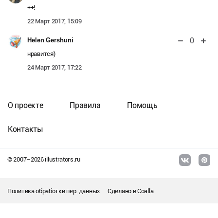
++!
22 Март 2017, 15:09
0
Helen Gershuni
нравится)
24 Март 2017, 17:22
О проекте
Правила
Помощь
Контакты
© 2007–
2026
illustrators.ru
Политика обработки пер. данных
Сделано в
Coalla