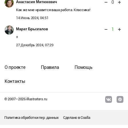
0
Анастасия Митюкевич
Как же мне нравится ваша работа. Классика!
14 Июнь 2024, 04:51
1
Марат Брызгалов
+
27 Декабрь 2024, 07:29
О проекте
Правила
Помощь
Контакты
© 2007–
2026
illustrators.ru
Политика обработки пер. данных
Сделано в
Coalla