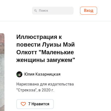
Вход
Иллюстрация к
повести Луизы Мэй
Олкотт "Маленькие
женщины замужем"
Юлия Казарницкая
Нарисована для издательства
"Стрекоза", в 2020 г.
7 Нравится