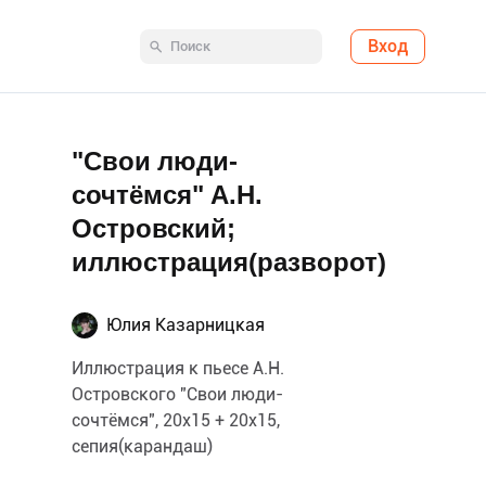
Вход
"Свои люди-
сочтёмся" А.Н.
Островский;
иллюстрация(разворот)
Юлия Казарницкая
Иллюстрация к пьесе А.Н.
Островского "Свои люди-
сочтёмся", 20х15 + 20х15,
сепия(карандаш)