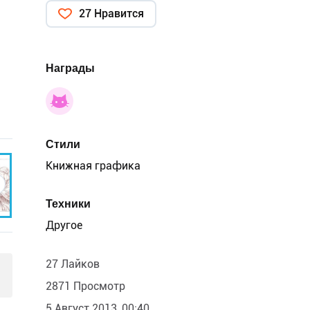
27 Нравится
Награды
Стили
Книжная графика
Техники
Другое
27 Лайков
2871 Просмотр
5 Август 2013, 00:40