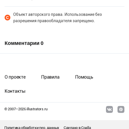
Объект авторского права. Использование без
разрешения правообладателя запрещено.
Комментарии
0
О проекте
Правила
Помощь
Контакты
© 2007–
2026
illustrators.ru
Политика обработки пер. данных
Сделано в
Coalla