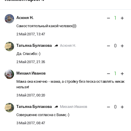
1
Асюня Н.
Самостоятельный какой человек)))
2 Май 2017, 13:47
0
Асюня Н.
Татьяна Булгакова
Да. Спасибо:-)
2 Май 2017, 21:35
1
Михаил Иванов
Мама она конечно - мама, а стройку без песка оставлять никак
нельзя!
3 Май 2017, 00:20
0
Михаил Иванов
Татьяна Булгакова
Совершенно согласна с Вами;-)
3 Май 2017, 08:47