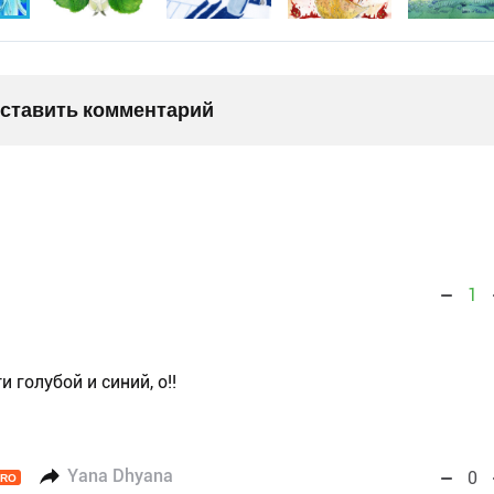
оставить комментарий
1
и голубой и синий, о!!
Yana Dhyana
0
PRO