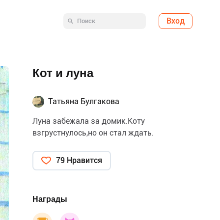
Вход
Кот и луна
Татьяна Булгакова
Луна забежала за домик.Коту
взгрустнулось,но он стал ждать.
79 Нравится
Награды