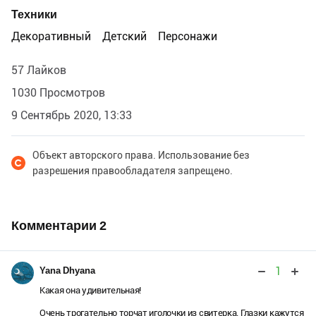
Техники
Декоративный
Детский
Персонажи
57 Лайков
1030 Просмотров
9 Сентябрь 2020, 13:33
Объект авторского права. Использование без
разрешения правообладателя запрещено.
Комментарии
2
1
Yana Dhyana
Какая она удивительная!
Очень трогательно торчат иголочки из свитерка. Глазки кажутся