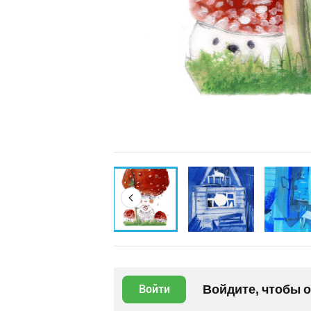
Войдите, чтобы 
Войти