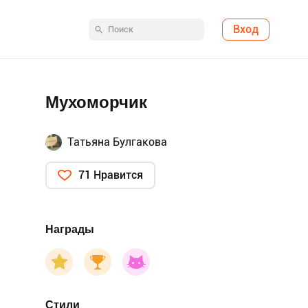
Вход
Мухоморчик
Татьяна Булгакова
71 Нравится
Награды
Стили